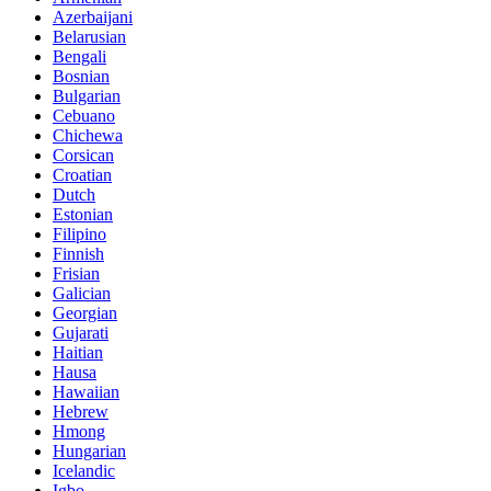
Azerbaijani
Belarusian
Bengali
Bosnian
Bulgarian
Cebuano
Chichewa
Corsican
Croatian
Dutch
Estonian
Filipino
Finnish
Frisian
Galician
Georgian
Gujarati
Haitian
Hausa
Hawaiian
Hebrew
Hmong
Hungarian
Icelandic
Igbo