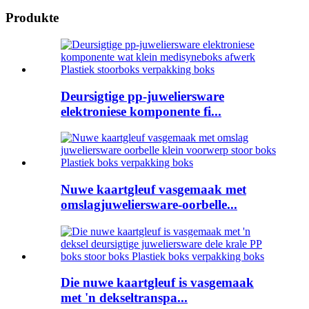
Produkte
Deursigtige pp-juweliersware
elektroniese komponente fi...
Nuwe kaartgleuf vasgemaak met
omslagjuweliersware-oorbelle...
Die nuwe kaartgleuf is vasgemaak
met 'n dekseltranspa...