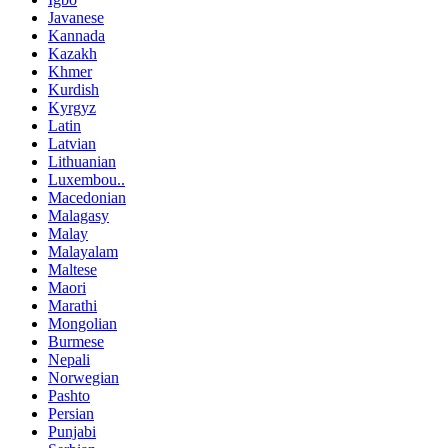
Javanese
Kannada
Kazakh
Khmer
Kurdish
Kyrgyz
Latin
Latvian
Lithuanian
Luxembou..
Macedonian
Malagasy
Malay
Malayalam
Maltese
Maori
Marathi
Mongolian
Burmese
Nepali
Norwegian
Pashto
Persian
Punjabi