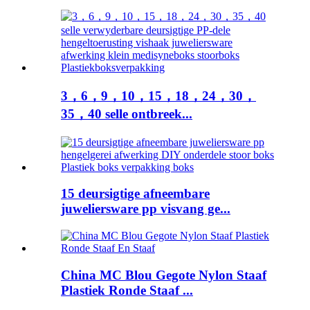
3，6，9，10，15，18，24，30，
35，40 selle ontbreek...
15 deursigtige afneembare
juweliersware pp visvang ge...
China MC Blou Gegote Nylon Staaf
Plastiek Ronde Staaf ...