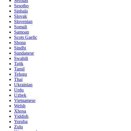
Serbian
Sesotho
Sinhala
Slovak
Slovenian
Somali
Samoan
Scots Gaelic
Shona
Sindhi
Sundanese
Swahili
Tajik
Tamil
Telugu
Thai
Ukrainian
Urdu
Uzbek
Vietnamese
Welsh
Xhosa
Yiddish
Yoruba
Zulu