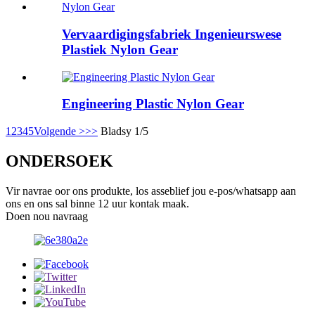
Vervaardigingsfabriek Ingenieurswese
Plastiek Nylon Gear
Engineering Plastic Nylon Gear
1
2
3
4
5
Volgende >
>>
Bladsy 1/5
ONDERSOEK
Vir navrae oor ons produkte, los asseblief jou e-pos/whatsapp aan
ons en ons sal binne 12 uur kontak maak.
Doen nou navraag