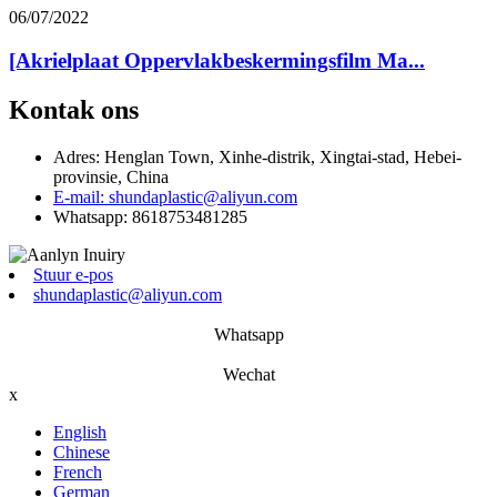
06/07/2022
[Akrielplaat Oppervlakbeskermingsfilm Ma...
Kontak ons
Adres: Henglan Town, Xinhe-distrik, Xingtai-stad, Hebei-
provinsie, China
E-mail: shundaplastic@aliyun.com
Whatsapp: 8618753481285
Stuur e-pos
shundaplastic@aliyun.com
Whatsapp
Wechat
x
English
Chinese
French
German