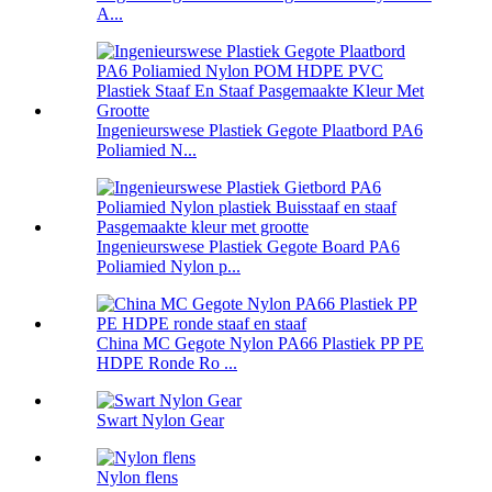
A...
Ingenieurswese Plastiek Gegote Plaatbord PA6
Poliamied N...
Ingenieurswese Plastiek Gegote Board PA6
Poliamied Nylon p...
China MC Gegote Nylon PA66 Plastiek PP PE
HDPE Ronde Ro ...
Swart Nylon Gear
Nylon flens