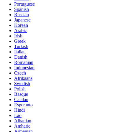
Portuguese
Spanish
Russian
Japanese
Korean
Arabic
Irish
Greek
Turkish
Italian
Danish
Romanian
Indonesian
Czech
Afrikaans
Swedish
Polish
Basque
Catalan
Esperanto
Hindi
Lao
Albanian
Amharic
Armenian