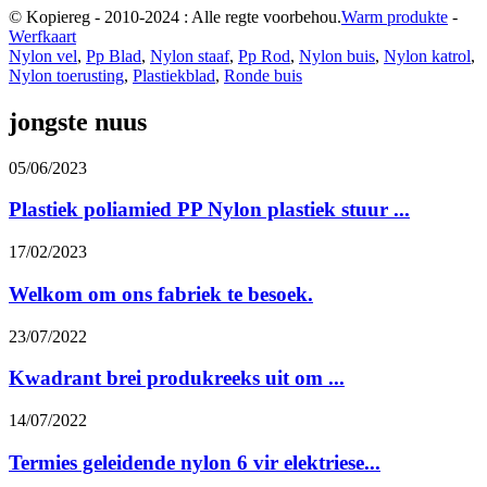
© Kopiereg - 2010-2024 : Alle regte voorbehou.
Warm produkte
-
Werfkaart
Nylon vel
,
Pp Blad
,
Nylon staaf
,
Pp Rod
,
Nylon buis
,
Nylon katrol
,
Nylon toerusting
,
Plastiekblad
,
Ronde buis
jongste nuus
05/06/2023
Plastiek poliamied PP Nylon plastiek stuur ...
17/02/2023
Welkom om ons fabriek te besoek.
23/07/2022
Kwadrant brei produkreeks uit om ...
14/07/2022
Termies geleidende nylon 6 vir elektriese...