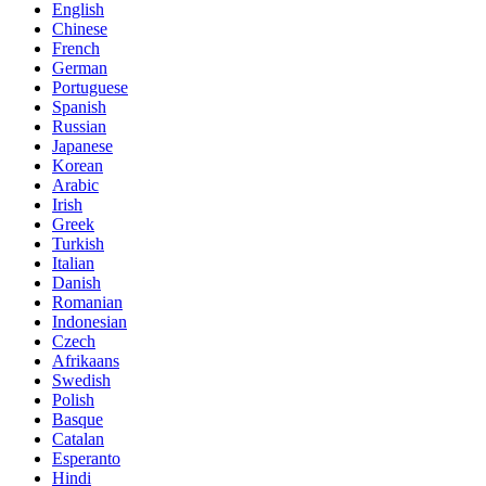
English
Chinese
French
German
Portuguese
Spanish
Russian
Japanese
Korean
Arabic
Irish
Greek
Turkish
Italian
Danish
Romanian
Indonesian
Czech
Afrikaans
Swedish
Polish
Basque
Catalan
Esperanto
Hindi