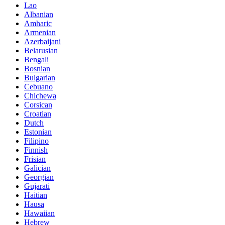
Lao
Albanian
Amharic
Armenian
Azerbaijani
Belarusian
Bengali
Bosnian
Bulgarian
Cebuano
Chichewa
Corsican
Croatian
Dutch
Estonian
Filipino
Finnish
Frisian
Galician
Georgian
Gujarati
Haitian
Hausa
Hawaiian
Hebrew