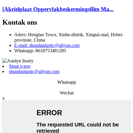
[Akrielplaat Oppervlakbeskermingsfilm Ma...
Kontak ons
Adres: Henglan Town, Xinhe-distrik, Xingtai-stad, Hebei-
provinsie, China
E-mail: shundaplastic@aliyun.com
Whatsapp: 8618753481285
Stuur e-pos
shundaplastic@aliyun.com
Whatsapp
Wechat
x