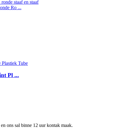
nde Ro ...
t Pl ...
s en ons sal binne 12 uur kontak maak.