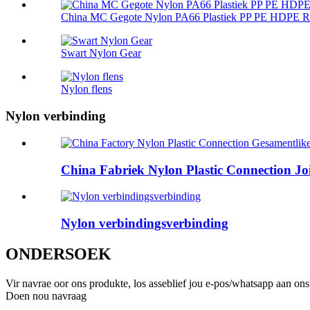
China MC Gegote Nylon PA66 Plastiek PP PE HDPE Ro
Swart Nylon Gear
Nylon flens
Nylon verbinding
China Fabriek Nylon Plastic Connection Join
Nylon verbindingsverbinding
ONDERSOEK
Vir navrae oor ons produkte, los asseblief jou e-pos/whatsapp aan on
Doen nou navraag