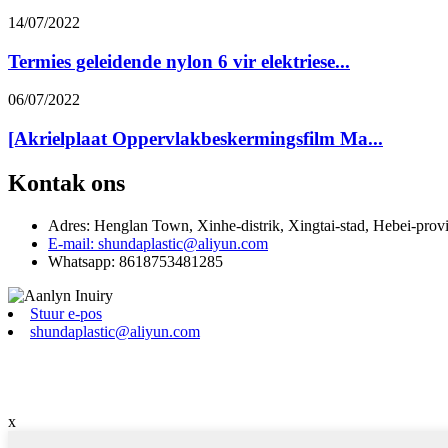
14/07/2022
Termies geleidende nylon 6 vir elektriese...
06/07/2022
[Akrielplaat Oppervlakbeskermingsfilm Ma...
Kontak ons
Adres: Henglan Town, Xinhe-distrik, Xingtai-stad, Hebei-provi
E-mail: shundaplastic@aliyun.com
Whatsapp: 8618753481285
Stuur e-pos
shundaplastic@aliyun.com
x