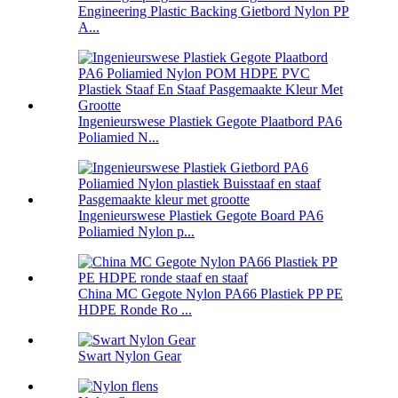
Engineering Plastic Backing Gietbord Nylon PP
A...
Ingenieurswese Plastiek Gegote Plaatbord PA6
Poliamied N...
Ingenieurswese Plastiek Gegote Board PA6
Poliamied Nylon p...
China MC Gegote Nylon PA66 Plastiek PP PE
HDPE Ronde Ro ...
Swart Nylon Gear