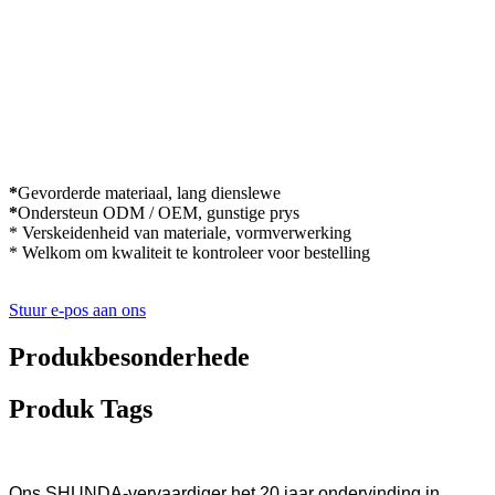
*
Gevorderde materiaal, lang dienslewe
*
Ondersteun ODM / OEM, gunstige prys
* Verskeidenheid van materiale, vormverwerking
* Welkom om kwaliteit te kontroleer voor bestelling
Stuur e-pos aan ons
Produkbesonderhede
Produk Tags
Ons SHUNDA-vervaardiger het 20 jaar ondervinding in