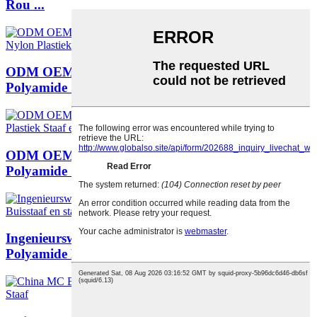
Rou ...
ODM OEM Engineering Plastic Cast PA6
Polyamide ...
ODM OEM Engineering Plastic Cast PA6
Polyamide ...
Ingenieurswese Plastiek Gegote Board PA6
Polyamide Ny...