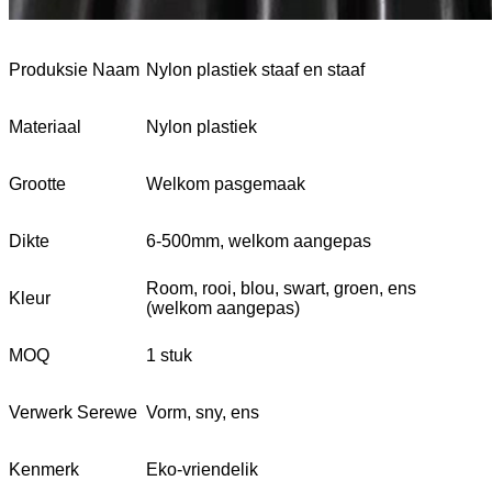
Produksie Naam
Nylon plastiek staaf en staaf
Materiaal
Nylon plastiek
Grootte
Welkom pasgemaak
Dikte
6-500mm, welkom aangepas
Room, rooi, blou, swart, groen, ens
Kleur
(welkom aangepas)
MOQ
1 stuk
Verwerk Serewe
Vorm, sny, ens
Kenmerk
Eko-vriendelik