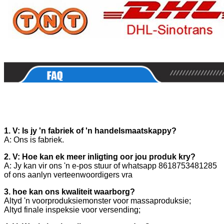
1. V: Is jy 'n fabriek of 'n handelsmaatskappy?
A: Ons is fabriek.
2. V: Hoe kan ek meer inligting oor jou produk kry?
A: Jy kan vir ons 'n e-pos stuur of whatsapp 8618753481285
of ons aanlyn verteenwoordigers vra
3. hoe kan ons kwaliteit waarborg?
Altyd 'n voorproduksiemonster voor massaproduksie;
Altyd finale inspeksie voor versending;