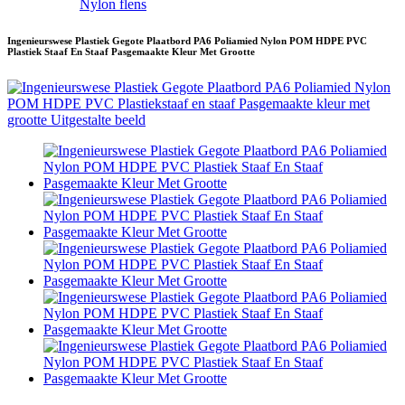
Nylon flens
Ingenieurswese Plastiek Gegote Plaatbord PA6 Poliamied Nylon POM HDPE PVC
Plastiek Staaf En Staaf Pasgemaakte Kleur Met Grootte