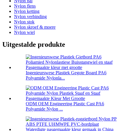
Nylon bal
Nylon flens
Nylon ketting
Nylon verbinding
Nylon stok
Nylon skroef & moere
Nylon wiel
Uitgestalde produkte
Ingenieurswese Plastiek Gegote Board PA6
Polyamide Nylonla...
ODM OEM Engineering Plastic Cast PA6
Polyamide Nylon ...