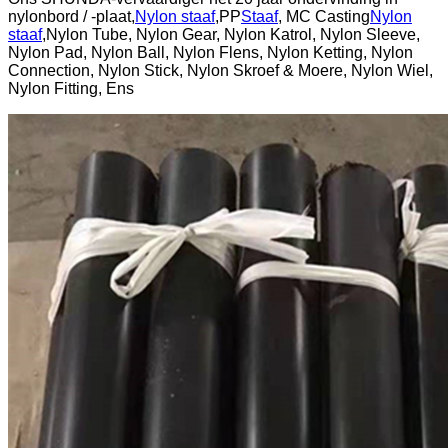
nylonbord / -plaat,
Nylon staaf
,PP
Staaf
, MC Casting
Nylon
staaf
,Nylon Tube, Nylon Gear, Nylon Katrol, Nylon Sleeve,
Nylon Pad, Nylon Ball, Nylon Flens, Nylon Ketting, Nylon
Connection, Nylon Stick, Nylon Skroef & Moere, Nylon Wiel,
Nylon Fitting, Ens