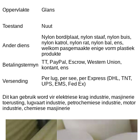
Oppervlakte
Glans
Toestand
Nuut
Nylon bord/plaat, nylon staaf, nylon buis,
nylon katrol, nylon rat, nylon bal, ens,
Ander diens
welkom pasgemaakte enige vorm plastiek
produkte
TT, PayPal, Escrow, Western Union,
Betalingstermyn
kontant, ens
Per lug, per see, per Express (DHL, TNT,
Versending
UPS, EMS, Fed Ex)
Dit kan gebruik word vir elektriese krag industrie, masjinerie
toerusting, lugvaart industrie, petrochemiese industrie, motor
industrie, chemiese masjinerie