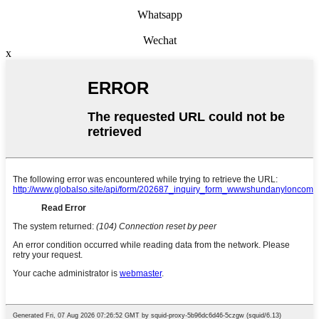
Whatsapp
Wechat
x