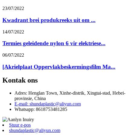
23/07/2022
Kwadrant brei produkreeks uit om ...
14/07/2022
Termies geleidende nylon 6 vir elektriese...
06/07/2022
[Akrielplaat Oppervlakbeskermingsfilm Ma...
Kontak ons
Adres: Henglan Town, Xinhe-distrik, Xingtai-stad, Hebei-
provinsie, China
E-mail: shundaplastic@aliyun.com
Whatsapp: 8618753481285
Stuur e-pos
shundaplastic@aliyun.com