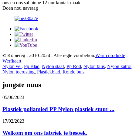
ons en ons sal binne 12 uur kontak maak.
Doen nou navraag
© Kopiereg - 2010-2024 : Alle regte voorbehou.
Warm produkte
-
Werfkaart
Nylon vel
,
Pp Blad
,
Nylon staaf
,
Pp Rod
,
Nylon buis
,
Nylon katrol
,
Nylon toerusting
,
Plastiekblad
,
Ronde buis
jongste nuus
05/06/2023
Plastiek poliamied PP Nylon plastiek stuur ...
17/02/2023
Welkom om ons fabriek te besoek.