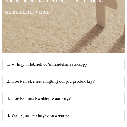
GEREELDE VRAE
1. V: Is jy 'n fabriek of 'n handelsmaatskappy?
2. Hoe kan ek meer inligting oor jou produk kry?
3. Hoe kan ons kwaliteit waarborg?
4. Wat is jou betalingsvoorwaardes?