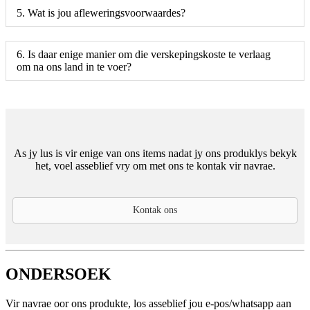
5. Wat is jou afleweringsvoorwaardes?
6. Is daar enige manier om die verskepingskoste te verlaag
om na ons land in te voer?
As jy lus is vir enige van ons items nadat jy ons produklys bekyk
het, voel asseblief vry om met ons te kontak vir navrae.
Kontak ons
ONDERSOEK
Vir navrae oor ons produkte, los asseblief jou e-pos/whatsapp aan