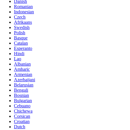
Danish
Romanian
Indonesian
Czech
Afrikaans
Swedish
Polish
Basque
Catalan
Esperanto
Hindi
Lao
Albanian
Amharic
Armenian
Azerbaijani
Belarusian
Bengali
Bosnian
Bulgarian
Cebuano
Chichewa
Corsican
Croatian
Dutch