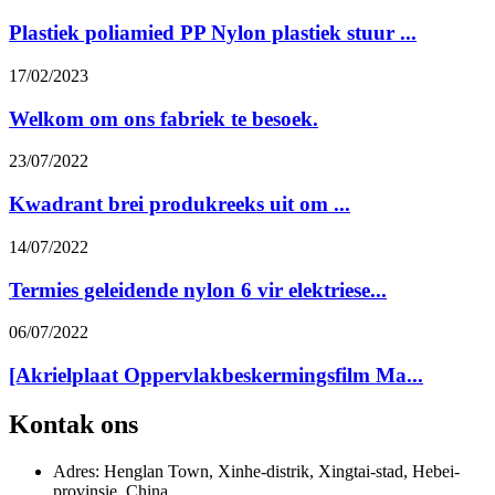
Plastiek poliamied PP Nylon plastiek stuur ...
17/02/2023
Welkom om ons fabriek te besoek.
23/07/2022
Kwadrant brei produkreeks uit om ...
14/07/2022
Termies geleidende nylon 6 vir elektriese...
06/07/2022
[Akrielplaat Oppervlakbeskermingsfilm Ma...
Kontak ons
Adres: Henglan Town, Xinhe-distrik, Xingtai-stad, Hebei-
provinsie, China