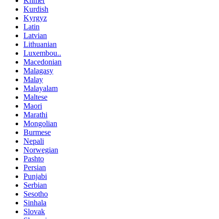
Khmer
Kurdish
Kyrgyz
Latin
Latvian
Lithuanian
Luxembou..
Macedonian
Malagasy
Malay
Malayalam
Maltese
Maori
Marathi
Mongolian
Burmese
Nepali
Norwegian
Pashto
Persian
Punjabi
Serbian
Sesotho
Sinhala
Slovak