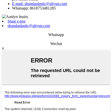
E-mail: shundaplastic@aliyun.com
Whatsapp: 8618753481285
Stuur e-pos
shundaplastic@aliyun.com
Whatsapp
Wechat
x