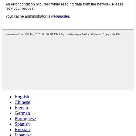
English
Chinese
French
German
Portuguese
Spanish
Russian
Japanese