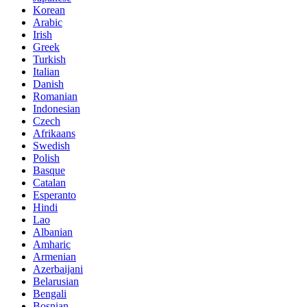
Korean
Arabic
Irish
Greek
Turkish
Italian
Danish
Romanian
Indonesian
Czech
Afrikaans
Swedish
Polish
Basque
Catalan
Esperanto
Hindi
Lao
Albanian
Amharic
Armenian
Azerbaijani
Belarusian
Bengali
Bosnian