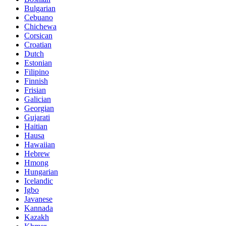
Bulgarian
Cebuano
Chichewa
Corsican
Croatian
Dutch
Estonian
Filipino
Finnish
Frisian
Galician
Georgian
Gujarati
Haitian
Hausa
Hawaiian
Hebrew
Hmong
Hungarian
Icelandic
Igbo
Javanese
Kannada
Kazakh